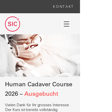
K O N T A K T
Human Cadaver Course
2026 –
Ausgebucht
Vielen Dank für Ihr grosses Interesse.
Der Kurs ist bereits vollständig