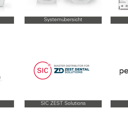
Systemübersicht
SIC ZEST Solutions