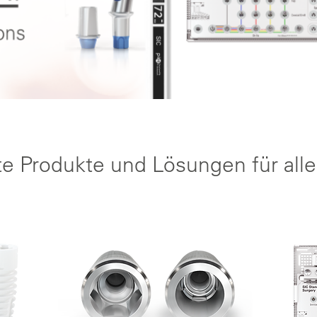
te Produkte und
Lösungen für alle