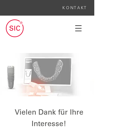
K O N T A K T
Vielen Dank für Ihre
Interesse!