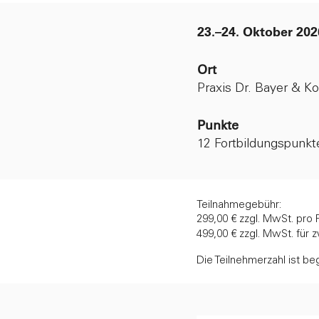
23.–24. Oktober 20
Ort
Praxis Dr. Bayer & K
Punkte
12 Fortbildungspun
Teilnahmegebühr:
299,00 € zzgl. MwSt. pro
499,00 € zzgl. MwSt. für
Die Teilnehmerzahl ist beg