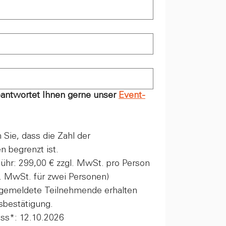
antwortet Ihnen gerne unser 
Event-
 Sie, dass die Zahl der 
 begrenzt ist.
hr: 299,00 € zzgl. MwSt. pro Person 
l. MwSt. für zwei Personen)
ngemeldete Teilnehmende erhalten 
sbestätigung.
ss*: 12.10.2026