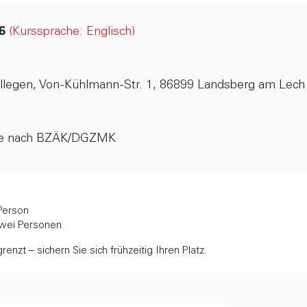
26
(Kurssprache: Englisch)
ollegen, Von-Kühlmann-Str. 1, 86899 Landsberg am Lech
kte nach BZÄK/DGZMK
 Person
 zwei Personen
renzt – sichern Sie sich frühzeitig Ihren Platz.