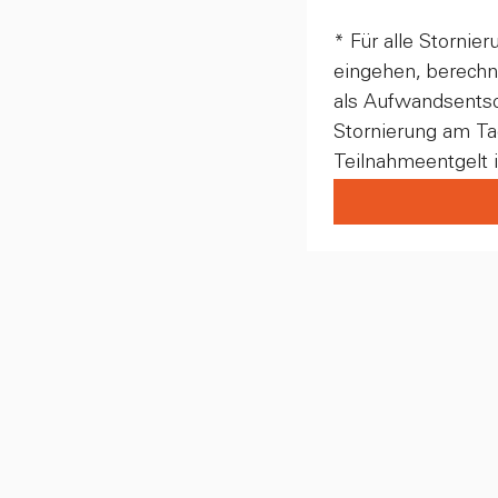
* Für alle Stornie
eingehen, berechn
als Aufwandsentsc
Stornierung am Tag
Teilnahmeentgelt in