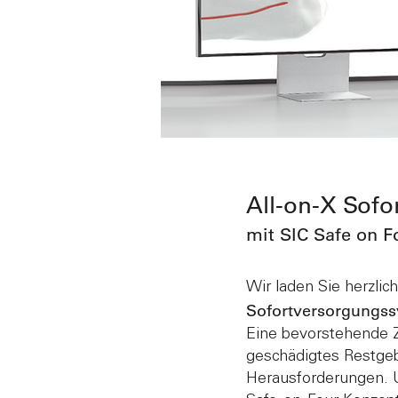
All-on-X Sof
mit SIC Safe on F
Wir laden Sie herzli
Sofortversorgungss
Eine bevorstehende Za
geschädigtes Restgebi
Herausforderungen. 