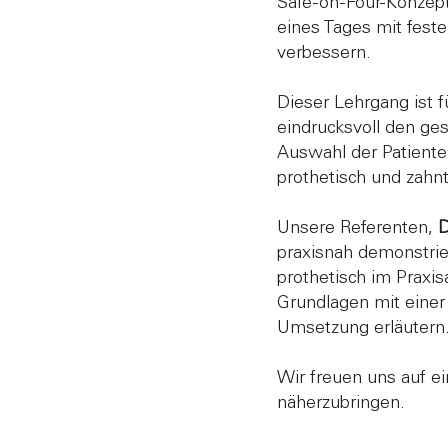
Safe-on-Four-Konzept 
eines Tages mit fest
verbessern.
Dieser Lehrgang ist f
eindrucksvoll den g
Auswahl der Patiente
prothetisch und zahn
Unsere Referenten,
D
praxisnah demonstrie
prothetisch im Praxi
Grundlagen mit einer
Umsetzung erläutern
Wir freuen uns auf e
näherzubringen.