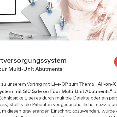
ortversorgungssystem
our Multi-Unit Abutments
All-on-X
ch zu unserem Vortrag mit Live-OP zum Thema
„
ystem mit SIC Safe on Four Multi-Unit Abutments
“
ei
hnlosigkeit, sei es durch multiple Defekte oder ein par
ss, stellt viele Patienten vor gesundheitliche, soziale u
Um diesen gravierenden Einschnitt abzuwenden, wurde 