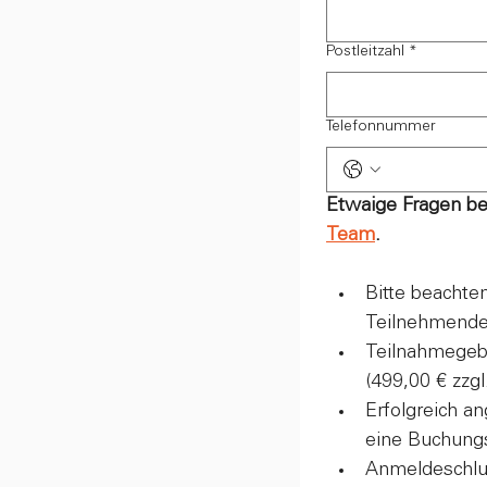
Postleitzahl
*
Telefonnummer
Etwaige Fragen be
Team
.
Bitte beachten
Teilnehmenden
Teilnahmegebü
(499,00 € zzg
Erfolgreich a
eine Buchung
Anmeldeschlu