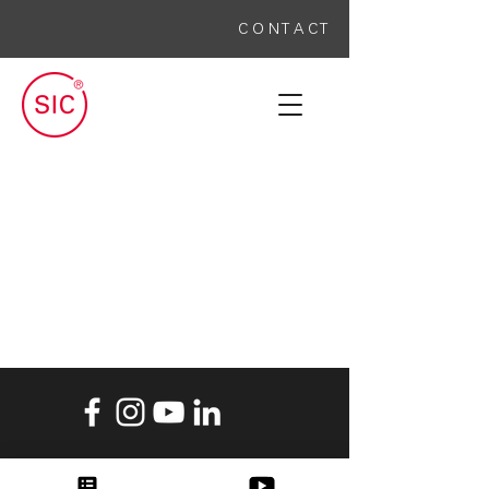
C O N T A C T